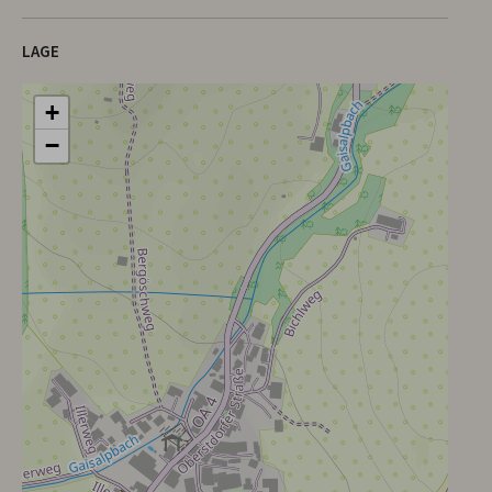
LAGE
+
−