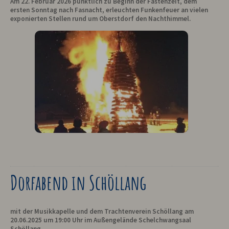
Am 22. Februar 2026 pünktlich zu Beginn der Fastenzeit, dem
ersten Sonntag nach Fasnacht, erleuchten Funkenfeuer an vielen
exponierten Stellen rund um Oberstdorf den Nachthimmel.
Dorfabend in Schöllang
mit der Musikkapelle und dem Trachtenverein Schöllang am
20.06.2025 um 19:00 Uhr im Außengelände Schelchwangsaal
Schöllang