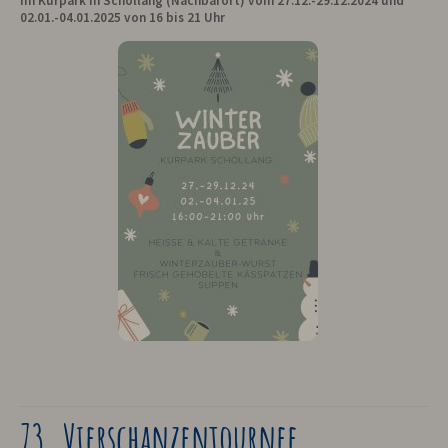
im Kurpark in Schöllang (Nachbarort) vom 27.12.-29.12.2024 und
02.01.-04.01.2025 von 16 bis 21 Uhr
73. Vierschanzentournee