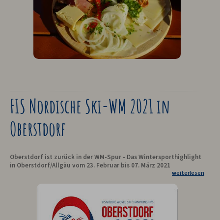
FIS Nordische Ski-WM 2021 in
Oberstdorf
Oberstdorf ist zurück in der WM-Spur - Das Wintersporthighlight
in Oberstdorf/Allgäu vom 23. Februar bis 07. März 2021
weiterlesen