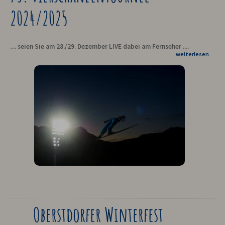
2024/2025
.... seien Sie am 28./29. Dezember LIVE dabei am Fernseher ....
weiterlesen
Oberstdorfer Winterfest