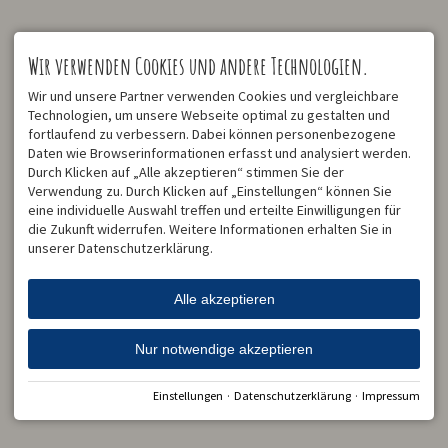
Aktuelles aus unserem Dorf
Wir verwenden Cookies und andere Technologien.
... werdet Fan und erhaltet Live-Infos für Euren Allgäu Urlaub!
Wir und unsere Partner verwenden Cookies und vergleichbare
Technologien, um unsere Webseite optimal zu gestalten und
fortlaufend zu verbessern. Dabei können personenbezogene
Daten wie Browserinformationen erfasst und analysiert werden.
Durch Klicken auf „Alle akzeptieren“ stimmen Sie der
Verwendung zu. Durch Klicken auf „Einstellungen“ können Sie
eine individuelle Auswahl treffen und erteilte Einwilligungen für
die Zukunft widerrufen. Weitere Informationen erhalten Sie in
unserer Datenschutzerklärung.
Alle akzeptieren
Nur notwendige akzeptieren
Einstellungen
·
Datenschutzerklärung
·
Impressum