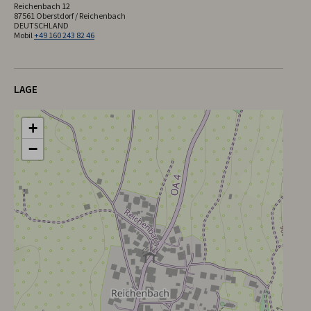
Reichenbach 12
87561 Oberstdorf / Reichenbach
DEUTSCHLAND
Mobil
+49 160 243 82 46
LAGE
+
−