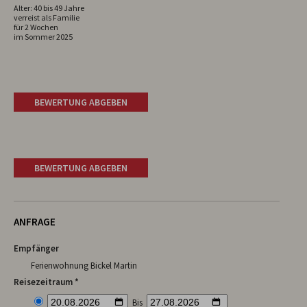
Alter: 40 bis 49 Jahre
verreist als Familie
für 2 Wochen
im Sommer 2025
BEWERTUNG ABGEBEN
BEWERTUNG ABGEBEN
ANFRAGE
Empfänger
Ferienwohnung Bickel Martin
Reisezeitraum *
Bis