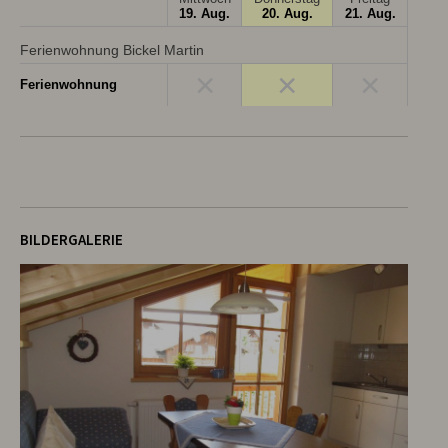
19. Aug.
20. Aug.
21. Aug.
Ferienwohnung Bickel Martin
×
×
×
Ferienwohnung
BILDERGALERIE