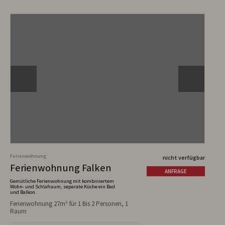
Ferienwohnung
nicht verfügbar
Ferienwohnung Falken
ANFRAGE
Gemütliche Ferienwohnung mit kombiniertem
Wohn- und Schlafraum, separate Küche ein Bad
und Balkon.
Ferienwohnung 27m² für 1 Bis 2 Personen, 1
Raum