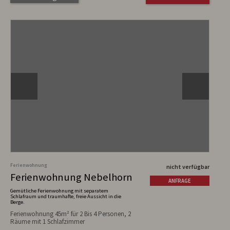
Ferienwohnung
nicht verfügbar
Ferienwohnung Nebelhorn
ANFRAGE
Gemütliche Ferienwohnung mit separatem
Schlafraum und traumhafte, freie Aussicht in die
Berge.
Ferienwohnung 45m² für 2 Bis 4 Personen, 2
Räume mit 1 Schlafzimmer