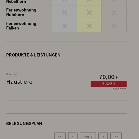
Nebelhorn
×
×
×
Ferienwohnung
Rubihorn
×
×
×
Ferienwohnung
Falken
PRODUKTE & LEISTUNGEN
Produkt
70,00
€
Haustiere
BUCHEN
7 Nächte
BELEGUNGSPLAN
<<
<
heute
>
>>