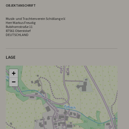
OBJEKTANSCHRIFT
Musik- und Trachtenverein Schöllang e.V.
Herr Markus Freudig
Rubihornstraße 11
87561 Oberstdorf
DEUTSCHLAND
LAGE
+
−